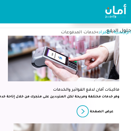
أمان للشركات
أمان للأفراد
حلول الدفع
الرئيسية
للأفراد
خدمات المدفوعات
»
»
ماكينات أمان لدفع الفواتير والخدمات
وفر خدمات مختلفة ومريحة لكل المترددين على متجرك من خلال إتاحة خدمات 
عرض الصفحة