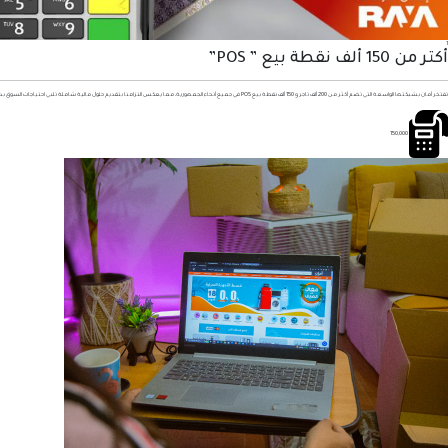
1
أكتر من 150 ألف نقطة بيع ” POS”
تفتخر أمان بشبكتها الواسعة التي تضم أكثر من 200 ألف تاجر و 150 ألف نقطة بيع POS في جميع أنحاء الجمهورية، مما يعكس التزامنا بتقديم حلول مالية شاملة تلبي احتياجات السوق بدقة وكفاءة
150,000