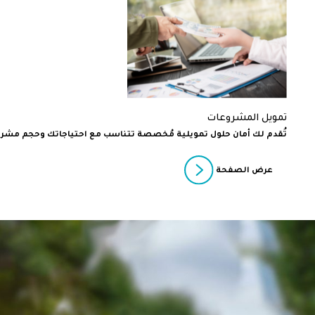
تمويل المشروعات
تُقدم لك أمان حلول تمويلية مُخصصة تتناسب مع احتياجاتك وحجم مش
عرض الصفحة