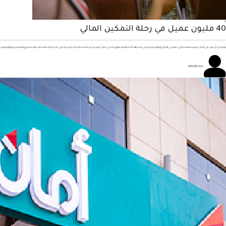
2
40 مليون عميل في رحلة التمكين المالي
يفتخر كل فرد في أمان بمساهمته في تمكين أفراد ومؤسسات في مختلف أنحاء الجمهورية، من خلال تقديم خدمات مالية متميزة تلبي احتياجات أصحاب المشاريع الصغيرة والمت
+40 000,000