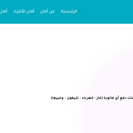
الرئيسية
عن أمان
أمان للأفراد
أمان
دفع أي فاتورة (غاز - كهرباء - تليفون - وغيرها)