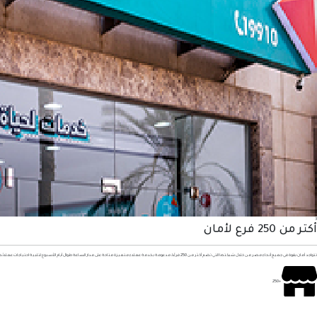
3
أكتر من 250 فرع لأمان
تتواجد أمان بقوة في جميع أنحاء مصر من خلال شبكتها التي تضم أكثر من 250 فرعًا، مدعومة بخدمة عملاء متميزة متاحة على مدار الساعة طوال أيام الأسبوع لتلبية احتياجات عملائها بدقة وكفاءة
+250