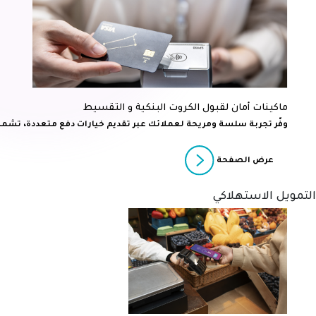
ماكينات أمان لقبول الكروت البنكية و التقسيط
وفّر تجربة سلسة ومريحة لعملائك عبر تقديم خيارات دفع متعددة، تشمل 
عرض الصفحة
التمويل الاستهلاكي