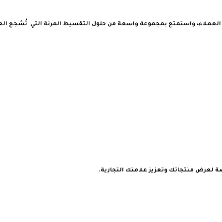
العملاء، واستمتع بمجموعة واسعة من حلول التقسيط المرنة التي تُشجع العم
صة لعرض منتجاتك وتعزيز علامتك التجارية.